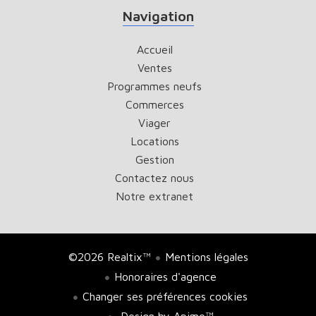
Navigation
Accueil
Ventes
Programmes neufs
Commerces
Viager
Locations
Gestion
Contactez nous
Notre extranet
©2026 Realtix™
Mentions légales
Honoraires d'agence
Changer ses préférences cookies
Design by
Apimo™