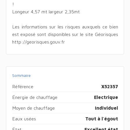
!
Longeur 4,57 mt largeur 2,35mt
Les informations sur les risques auxquels ce bien
est exposé sont disponibles sur le site Géorisques
http://georisques.gouv.fr
Sommaire
Référence
X52357
Énergie de chauffage
Electrique
Moyen de chauffage
Individuel
Eaux usées
Tout à l'égout
État
Excellent état