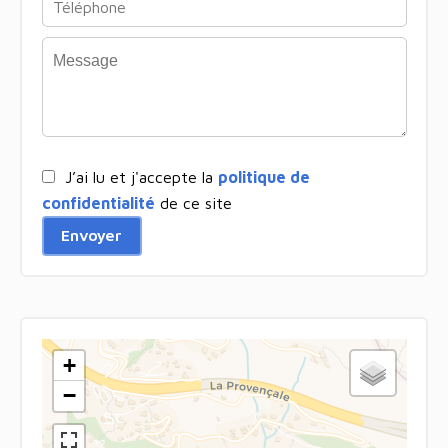
J’ai lu et j'accepte la
politique de
confidentialité
de ce site
Envoyer
+
−