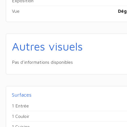
Exposition
Vue
Dég
Autres visuels
Pas d'informations disponibles
Surfaces
1 Entrée
1 Couloir
1 Cuisine