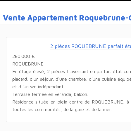
Vente Appartement Roquebrune-C
2 pièces ROQUEBRUNE parfait état
280 000 €
ROQUEBRUNE
En étage élevé, 2 pièces traversant en parfait état c
placard, d'un séjour, d'une chambre, d'une cuisine équip
et d 'un wc indépendant.
Terrasse fermée en véranda, balcon.
Résidence située en plein centre de ROQUEBRUNE, à 
toutes les commodités, de la gare et de la mer.