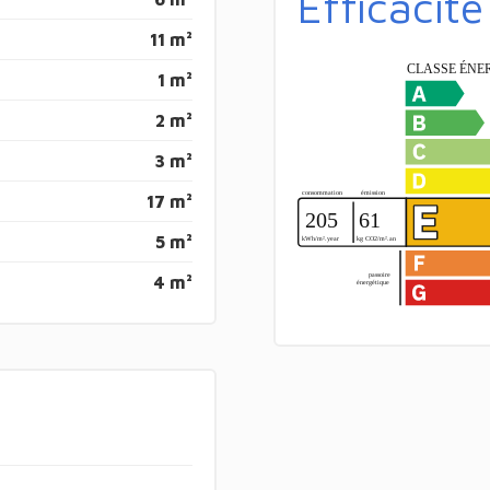
Efficacit
11 m²
1 m²
2 m²
3 m²
17 m²
5 m²
4 m²