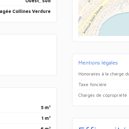
Ouest, Sud
agée Collines Verdure
Mentions légales
Honoraires à la charge 
Taxe foncière
Charges de copropriété
5 m²
1 m²
6 m²