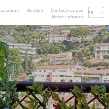
Locations
Gestion
Contactez nous
FR
Notre extranet