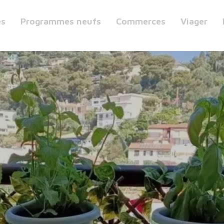
es
Programmes neufs
Commerces
Viager