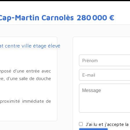
ap-Martin Carnolès
280 000 €
 centre ville étage élevé
omposé d'une entrée avec
ée, d'une salle de douche
proximité immédiate de
J’ai lu et j'accepte la