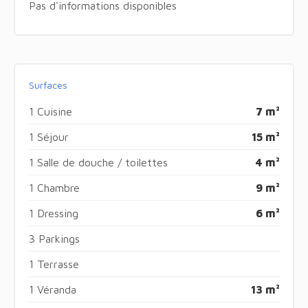
Pas d'informations disponibles
Surfaces
1 Cuisine
7 m²
1 Séjour
15 m²
1 Salle de douche / toilettes
4 m²
1 Chambre
9 m²
1 Dressing
6 m²
3 Parkings
1 Terrasse
1 Véranda
13 m²