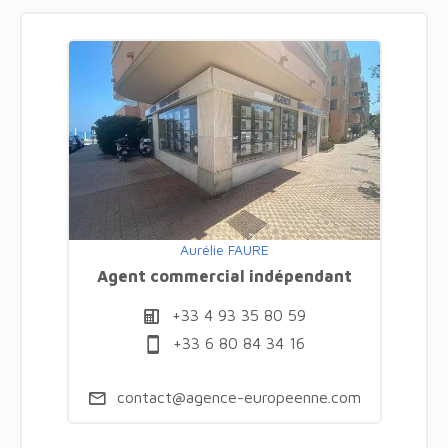
Aurélie FAURE
Agent commercial indépendant
+33 4 93 35 80 59
+33 6 80 84 34 16
contact@agence-europeenne.com