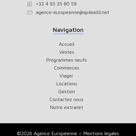
+33 4 93 35 80 59
agence-europeenne@apilead3.net
Navigation
Accueil
Ventes
Programmes neufs
Commerces
Viager
Locations
Gestion
Contactez nous
Notre extranet
©2026 Agence Européenne
Mentions légales