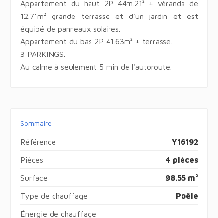
Appartement du haut 2P 44m.21² + véranda de
12.71m² grande terrasse et d'un jardin et est
équipé de panneaux solaires.
Appartement du bas 2P 41.63m² + terrasse.
3 PARKINGS.
Au calme à seulement 5 min de l'autoroute.
Sommaire
Référence
Y16192
Pièces
4 pièces
Surface
98.55 m²
Type de chauffage
Poêle
Énergie de chauffage