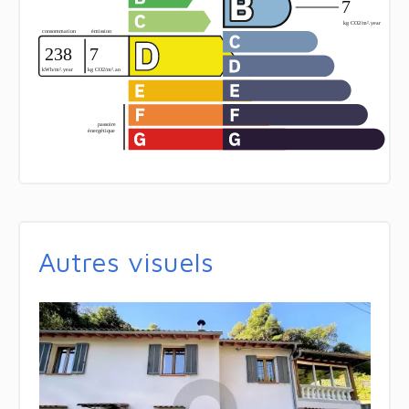
Autres visuels