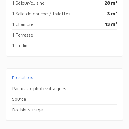
1 Séjour/cuisine
28 m²
1 Salle de douche / toilettes
3 m²
1 Chambre
13 m²
1 Terrasse
1 Jardin
Prestations
Panneaux photovoltaïques
Source
Double vitrage