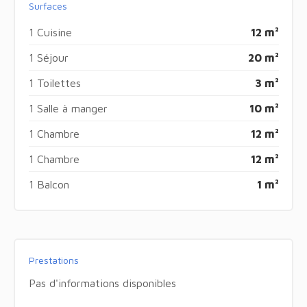
Surfaces
1 Cuisine
12 m²
1 Séjour
20 m²
1 Toilettes
3 m²
1 Salle à manger
10 m²
1 Chambre
12 m²
1 Chambre
12 m²
1 Balcon
1 m²
Prestations
Pas d'informations disponibles