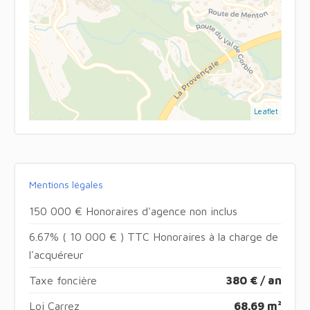
Leaflet
Mentions légales
150 000 € Honoraires d'agence non inclus
6.67% ( 10 000 € ) TTC Honoraires à la charge de
l'acquéreur
Taxe foncière
380 € / an
Loi Carrez
68.69 m²