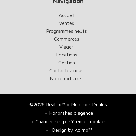
Navigation
Accueil
Ventes
Programmes neufs
Commerces
Viager
Locations
Gestion
Contactez nous
Notre extranet
©2026 Realtix™
Mentions légales
Honoraires d'agence
Changer ses préférences cookies
Design by
Apimo™