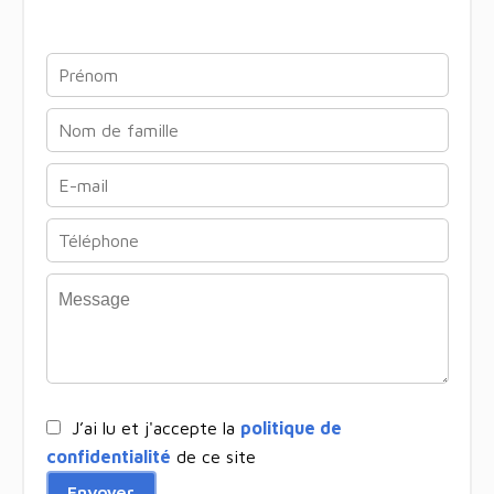
J’ai lu et j'accepte la
politique de
confidentialité
de ce site
Envoyer