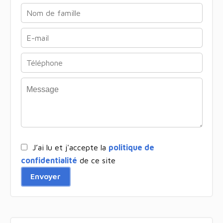
J’ai lu et j'accepte la
politique de
confidentialité
de ce site
Envoyer