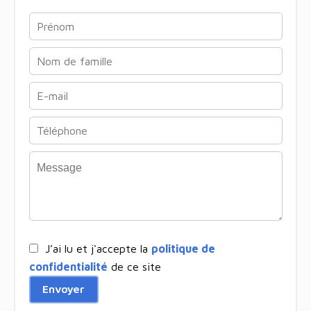
J’ai lu et j'accepte la
politique de
confidentialité
de ce site
Envoyer