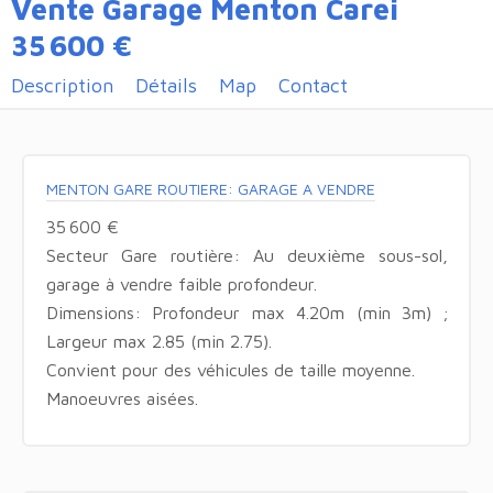
Vente Garage Menton Carei
35 600 €
Description
Détails
Map
Contact
MENTON GARE ROUTIERE: GARAGE A VENDRE
35 600 €
Secteur Gare routière: Au deuxième sous-sol,
garage à vendre faible profondeur.
Dimensions: Profondeur max 4.20m (min 3m) ;
Largeur max 2.85 (min 2.75).
Convient pour des véhicules de taille moyenne.
Manoeuvres aisées.