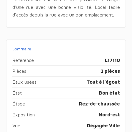
d'une rue avec une bonne visibilité. Local facile
d'accès depuis la rue avec un bon emplacement.
Sommaire
Référence
L17110
Pièces
2 pièces
Eaux usées
Tout à l'égout
État
Bon état
Étage
Rez-de-chaussée
Exposition
Nord-est
Vue
Dégagée Ville