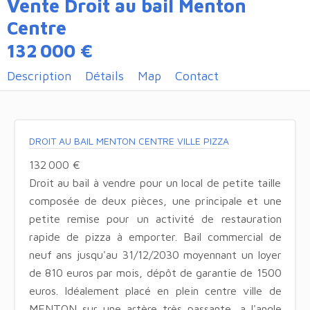
Vente Droit au bail Menton
Centre
132 000 €
Description
Détails
Map
Contact
DROIT AU BAIL MENTON CENTRE VILLE PIZZA
132 000 €
Droit au bail à vendre pour un local de petite taille
composée de deux pièces, une principale et une
petite remise pour un activité de restauration
rapide de pizza à emporter. Bail commercial de
neuf ans jusqu'au 31/12/2030 moyennant un loyer
de 810 euros par mois, dépôt de garantie de 1500
euros. Idéalement placé en plein centre ville de
MENTON sur une artère très passante, a l'angle