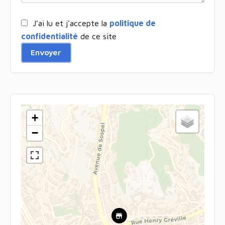
J’ai lu et j'accepte la
politique de
confidentialité
de ce site
Envoyer
+
−