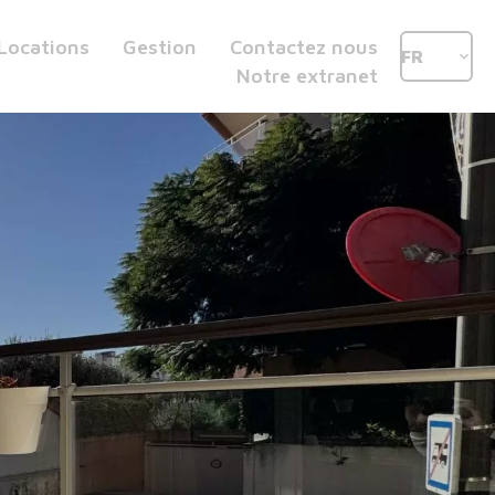
Locations
Gestion
Contactez nous
FR
Notre extranet