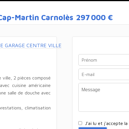
ap-Martin Carnolès
297 000 €
E GARAGE CENTRE VILLE
e ville, 2 pièces composé
 avec cuisine américaine
une salle de douche avec
estations, climatisation
J’ai lu et j'accepte la