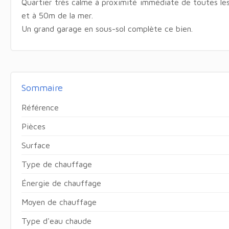
Quartier très calme à proximité immédiate de toutes le
et à 50m de la mer.
Un grand garage en sous-sol complète ce bien.
Sommaire
Référence
Pièces
Surface
Type de chauffage
Énergie de chauffage
Moyen de chauffage
Type d'eau chaude