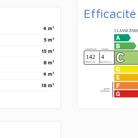
Efficacit
4 m²
5 m²
15 m²
8 m²
4 m²
16 m²