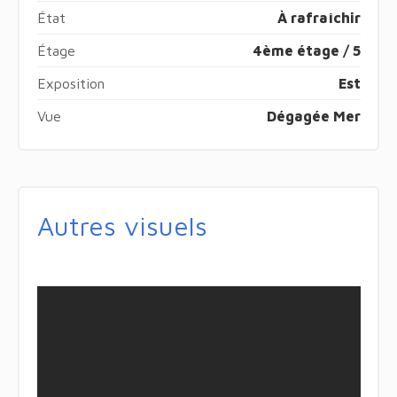
État
À rafraîchir
Étage
4ème étage / 5
Exposition
Est
Vue
Dégagée Mer
Autres visuels