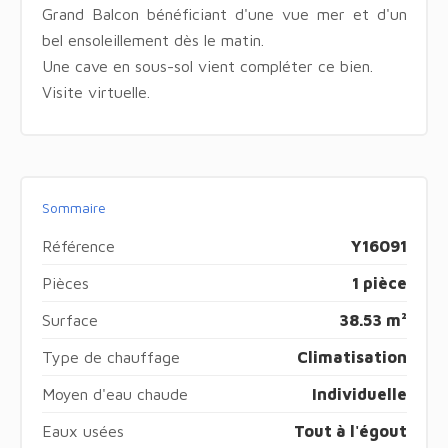
Grand Balcon bénéficiant d'une vue mer et d'un
bel ensoleillement dès le matin.
Une cave en sous-sol vient compléter ce bien.
Visite virtuelle.
Sommaire
Référence
Y16091
Pièces
1 pièce
Surface
38.53 m²
Type de chauffage
Climatisation
Moyen d'eau chaude
Individuelle
Eaux usées
Tout à l'égout