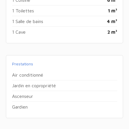
1 Cuisine
6 m²
1 Toilettes
1 m²
1 Salle de bains
4 m²
1 Cave
2 m²
Prestations
Air conditionné
Jardin en copropriété
Ascenseur
Gardien