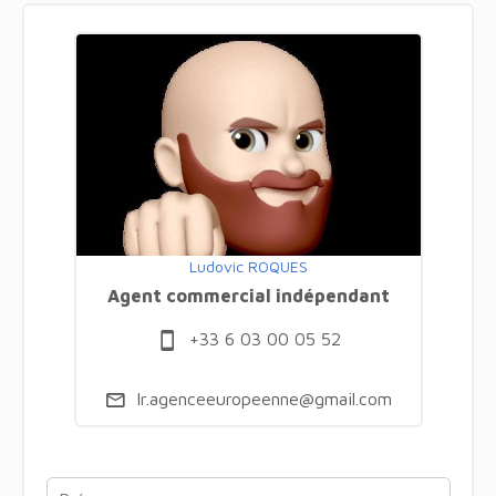
Ludovic ROQUES
Agent commercial indépendant
+33 6 03 00 05 52
lr.agenceeuropeenne@gmail.com