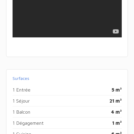
Surfaces
1 Entrée
5 m²
1 Séjour
21 m²
1 Balcon
4 m²
1 Dégagement
1 m²