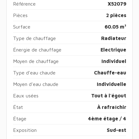
Référence
X52079
Pièces
2 pièces
Surface
60.05 m²
Type de chauffage
Radiateur
Énergie de chauffage
Electrique
Moyen de chauffage
Individuel
Type d'eau chaude
Chauffe-eau
Moyen d'eau chaude
Individuelle
Eaux usées
Tout à l'égout
État
À rafraîchir
Étage
4ème étage / 4
Exposition
Sud-est