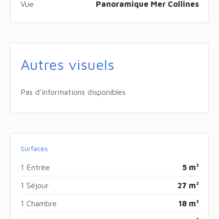
Vue
Panoramique Mer Collines
Autres visuels
Pas d'informations disponibles
Surfaces
1 Entrée
5 m²
1 Séjour
27 m²
1 Chambre
18 m²