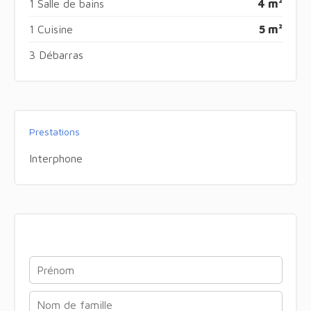
1 Salle de bains
4 m²
1 Cuisine
5 m²
3 Débarras
Prestations
Interphone