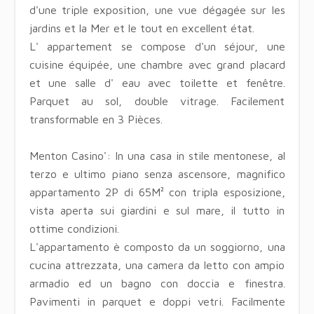
d'une triple exposition, une vue dégagée sur les
jardins et la Mer et le tout en excellent état.
L' appartement se compose d'un séjour, une
cuisine équipée, une chambre avec grand placard
et une salle d' eau avec toilette et fenêtre.
Parquet au sol, double vitrage. Facilement
transformable en 3 Pièces.
Menton Casino': In una casa in stile mentonese, al
terzo e ultimo piano senza ascensore, magnifico
appartamento 2P di 65M² con tripla esposizione,
vista aperta sui giardini e sul mare, il tutto in
ottime condizioni.
L'appartamento è composto da un soggiorno, una
cucina attrezzata, una camera da letto con ampio
armadio ed un bagno con doccia e finestra.
Pavimenti in parquet e doppi vetri. Facilmente