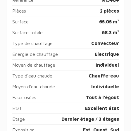
Pièces
2 pièces
Surface
65.05 m²
Surface totale
68.3 m²
Type de chauffage
Convecteur
Énergie de chauffage
Electrique
Moyen de chauffage
Individuel
Type d'eau chaude
Chauffe-eau
Moyen d'eau chaude
Individuelle
Eaux usées
Tout à l'égout
État
Excellent état
Étage
Dernier étage / 3 étages
Exposition
Est, Ouest, Sud