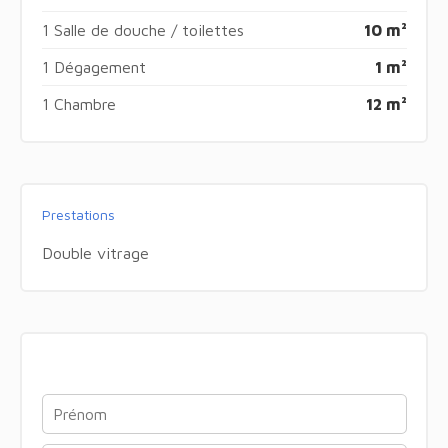
1 Salle de douche / toilettes
10 m²
1 Dégagement
1 m²
1 Chambre
12 m²
Prestations
Double vitrage