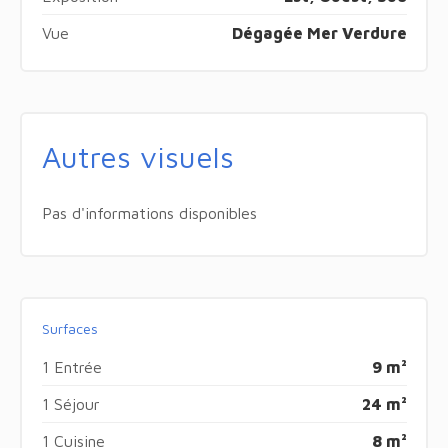
Vue
Dégagée Mer Verdure
Autres visuels
Pas d'informations disponibles
Surfaces
1 Entrée
9 m²
1 Séjour
24 m²
1 Cuisine
8 m²