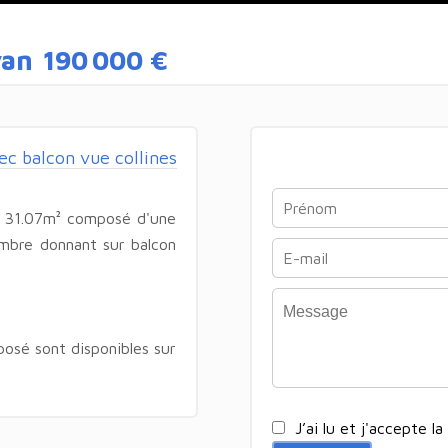
van
190 000 €
 balcon vue collines
e 31.07m² composé d'une
ambre donnant sur balcon
posé sont disponibles sur
J’ai lu et j'accepte la