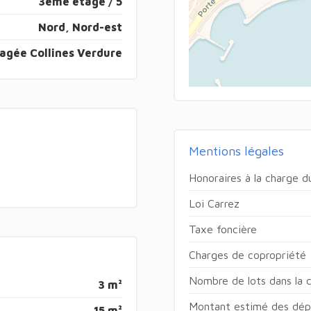
3ème étage / 5
Nord, Nord-est
agée Collines Verdure
Mentions légales
Honoraires à la charge 
Loi Carrez
Taxe foncière
Charges de copropriété
Nombre de lots dans la 
3 m²
Montant estimé des dépe
15 m²