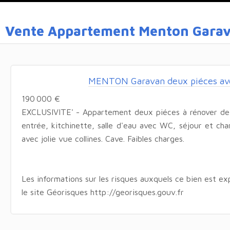
Vente Appartement Menton Gara
MENTON Garavan deux piéces avec
190 000 €
EXCLUSIVITE' - Appartement deux piéces à rénover d
entrée, kitchinette, salle d'eau avec WC, séjour et ch
avec jolie vue collines. Cave. Faibles charges.
Les informations sur les risques auxquels ce bien est ex
le site Géorisques http://georisques.gouv.fr