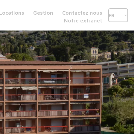
Locations
Gestion
Contactez nous
FR
Notre extranet