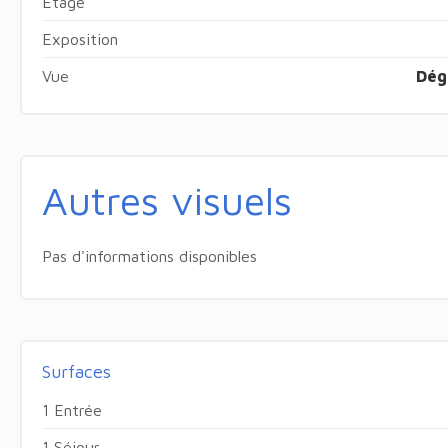
Étage
Exposition
Vue
Dég
Autres visuels
Pas d'informations disponibles
Surfaces
1 Entrée
1 Séjour