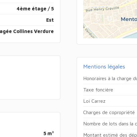
4ème étage / 5
Est
agée Collines Verdure
Mentions légales
Honoraires à la charge 
Taxe foncière
Loi Carrez
Charges de copropriété
Nombre de lots dans la 
5 m²
Montant estimé des dépe