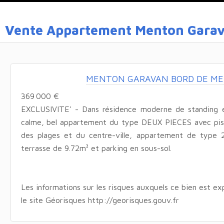
Vente Appartement Menton Gara
MENTON GARAVAN BORD DE MER
369 000 €
EXCLUSIVITE' - Dans résidence moderne de standing 
calme, bel appartement du type DEUX PIECES avec pisc
des plages et du centre-ville, appartement de type
terrasse de 9.72m² et parking en sous-sol.
Les informations sur les risques auxquels ce bien est ex
le site Géorisques http://georisques.gouv.fr