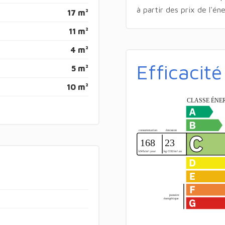
à partir des prix de l'é
17 m²
11 m²
4 m²
Efficacit
5 m²
10 m²