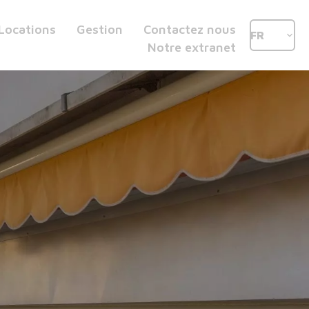
Locations
Gestion
Contactez nous
FR
Notre extranet