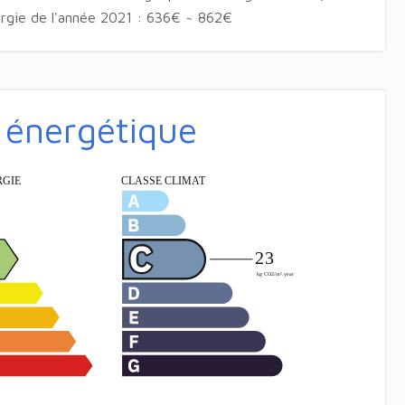
nergie de l'année 2021 : 636€ ~ 862€
é énergétique