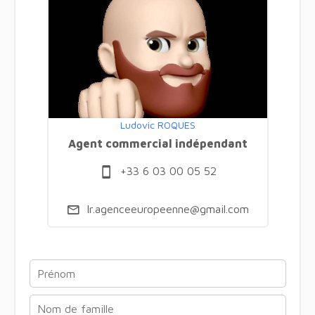
Ludovic ROQUES
Agent commercial indépendant
+33 6 03 00 05 52
lr.agenceeuropeenne@gmail.com