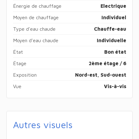
Énergie de chauffage
Electrique
Moyen de chauffage
Individuel
Type d'eau chaude
Chauffe-eau
Moyen d'eau chaude
Individuelle
État
Bon état
Étage
2ème étage / 6
Exposition
Nord-est, Sud-ouest
Vue
Vis-à-vis
Autres visuels