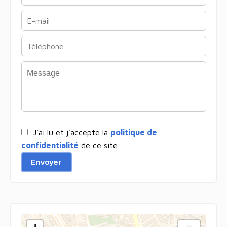
J’ai lu et j'accepte la
politique de
confidentialité
de ce site
Envoyer