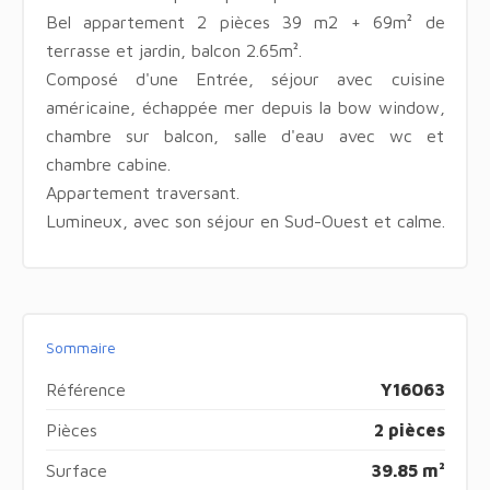
Bel appartement 2 pièces 39 m2 + 69m² de
terrasse et jardin, balcon 2.65m².
Composé d'une Entrée, séjour avec cuisine
américaine, échappée mer depuis la bow window,
chambre sur balcon, salle d'eau avec wc et
chambre cabine.
Appartement traversant.
Lumineux, avec son séjour en Sud-Ouest et calme.
Sommaire
Référence
Y16063
Pièces
2 pièces
Surface
39.85 m²