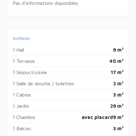
Pas d'informations disponibles
Surfaces
1 Hall
9 m²
1 Terrasse
40 m²
1 Séjour/cuisine
17 m²
1 Salle de douche / toilettes
2 m²
1 Cabine
3 m²
1 Jardin
29 m²
1 Chambre
avec placard
9 m²
1 Balcon
3 m²