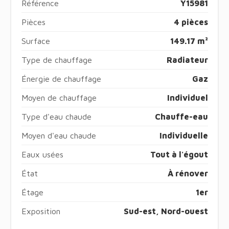
Référence
Y15981
Pièces
4 pièces
Surface
149.17 m²
Type de chauffage
Radiateur
Énergie de chauffage
Gaz
Moyen de chauffage
Individuel
Type d'eau chaude
Chauffe-eau
Moyen d'eau chaude
Individuelle
Eaux usées
Tout à l'égout
État
À rénover
Étage
1er
Exposition
Sud-est, Nord-ouest