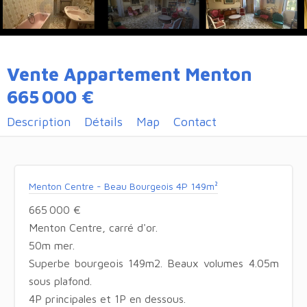
Vente Appartement Menton
665 000 €
Description
Détails
Map
Contact
Menton Centre - Beau Bourgeois 4P 149m²
665 000 €
Menton Centre, carré d'or.
50m mer.
Superbe bourgeois 149m2. Beaux volumes 4.05m
sous plafond.
4P principales et 1P en dessous.