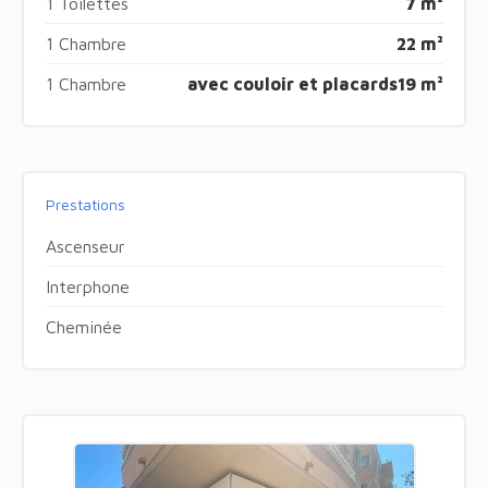
1 Toilettes
7 m²
1 Chambre
22 m²
1 Chambre
avec couloir et placards
19 m²
Prestations
Ascenseur
Interphone
Cheminée