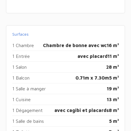
Surfaces
1 Chambre
Chambre de bonne avec wc
16 m²
1 Entrée
avec placard
11 m²
1 Salon
28 m²
1 Balcon
0.71m x 7.30m
5 m²
1 Salle à manger
19 m²
1 Cuisine
13 m²
1 Dégagement
avec cagibi et placards
8 m²
1 Salle de bains
5 m²