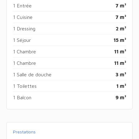
1 Entrée
7 m²
1 Cuisine
7 m²
1 Dressing
2 m²
1 Séjour
15 m²
1 Chambre
11 m²
1 Chambre
11 m²
1 Salle de douche
3 m²
1 Toilettes
1 m²
1 Balcon
9 m²
Prestations