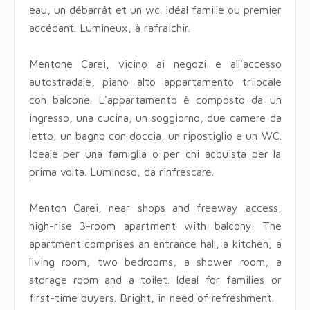
eau, un débarrât et un wc. Idéal famille ou premier
accédant. Lumineux, à rafraichir.
Mentone Carei, vicino ai negozi e all'accesso
autostradale, piano alto appartamento trilocale
con balcone. L'appartamento è composto da un
ingresso, una cucina, un soggiorno, due camere da
letto, un bagno con doccia, un ripostiglio e un WC.
Ideale per una famiglia o per chi acquista per la
prima volta. Luminoso, da rinfrescare.
Menton Carei, near shops and freeway access,
high-rise 3-room apartment with balcony. The
apartment comprises an entrance hall, a kitchen, a
living room, two bedrooms, a shower room, a
storage room and a toilet. Ideal for families or
first-time buyers. Bright, in need of refreshment.