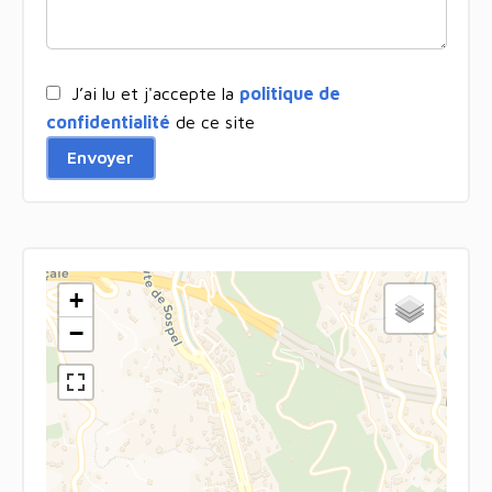
J’ai lu et j'accepte la
politique de
confidentialité
de ce site
Envoyer
+
−