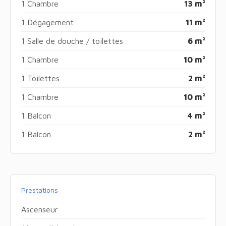
1 Chambre
13 m²
1 Dégagement
11 m²
1 Salle de douche / toilettes
6 m²
1 Chambre
10 m²
1 Toilettes
2 m²
1 Chambre
10 m²
1 Balcon
4 m²
1 Balcon
2 m²
Prestations
Ascenseur