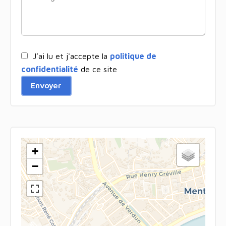
J’ai lu et j'accepte la
politique de
confidentialité
de ce site
Envoyer
+
−