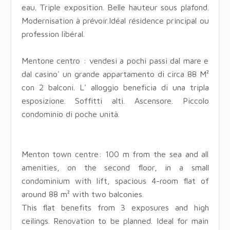
eau. Triple exposition. Belle hauteur sous plafond.
Modernisation à prévoir.Idéal résidence principal ou
profession libéral.
Mentone centro : vendesi a pochi passi dal mare e
dal casino' un grande appartamento di circa 88 M²
con 2 balconi. L' alloggio beneficia di una tripla
esposizione. Soffitti alti. Ascensore. Piccolo
condominio di poche unità.
Menton town centre: 100 m from the sea and all
amenities, on the second floor, in a small
condominium with lift, spacious 4-room flat of
around 88 m² with two balconies.
This flat benefits from 3 exposures and high
ceilings. Renovation to be planned. Ideal for main