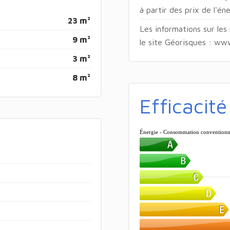
à partir des prix de l'é
23 m²
Les informations sur les
9 m²
le site Géorisques : ww
3 m²
8 m²
Efficacit
Énergie - Consommation conventionn