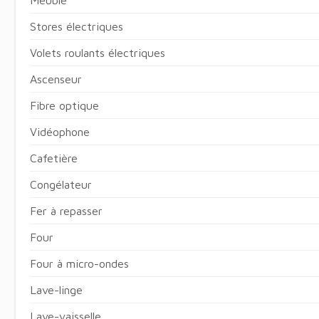
Stores électriques
Volets roulants électriques
Ascenseur
Fibre optique
Vidéophone
Cafetière
Congélateur
Fer à repasser
Four
Four à micro-ondes
Lave-linge
Lave-vaisselle