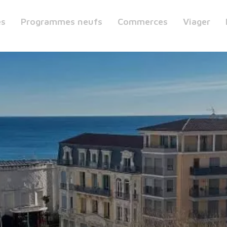
es
Programmes neufs
Commerces
Viager