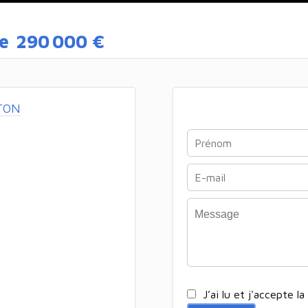
e
290 000 €
TON
J’ai lu et j'accepte la