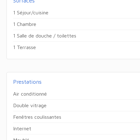
Surfaces
1 Séjour/cuisine
1 Chambre
1 Salle de douche / toilettes
1 Terrasse
Prestations
Air conditionné
Double vitrage
Fenêtres coulissantes
Internet
Meublé