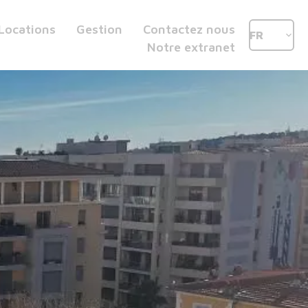
Locations
Gestion
Contactez nous
FR
Notre extranet