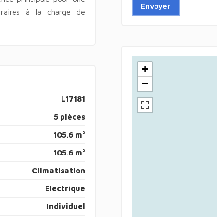
Envoyer
raires à la charge de
+
−
L17181
5 pièces
105.6 m²
105.6 m²
Climatisation
Electrique
Individuel