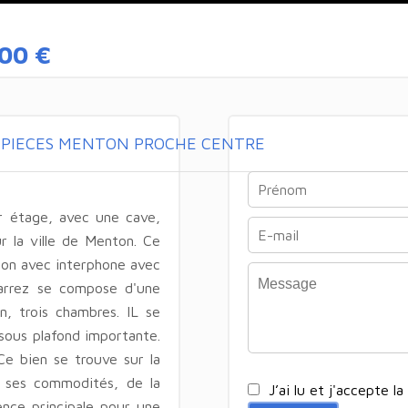
00 €
 PIECES MENTON PROCHE CENTRE
r étage, avec une cave,
r la ville de Menton. Ce
tion avec interphone avec
arrez se compose d'une
on, trois chambres. IL se
sous plafond importante.
 Ce bien se trouve sur la
ses commodités, de la
J’ai lu et j'accepte la
dence principale pour une