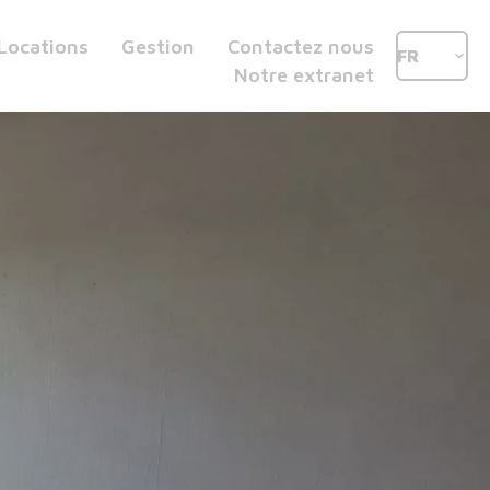
Locations
Gestion
Contactez nous
FR
Notre extranet