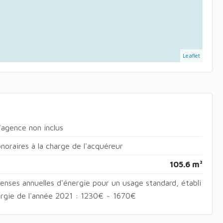
Leaflet
agence non inclus
oraires à la charge de l'acquéreur
105.6 m²
nses annuelles d'énergie pour un usage standard, établi
nergie de l'année 2021 : 1230€ ~ 1670€