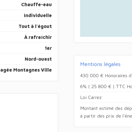
Chauffe-eau
Individuelle
Tout à l'égout
À rafraîchir
1er
Nord-ouest
Mentions légales
agée Montagnes Ville
430 000 € Honoraires d'
6% ( 25 800 € ) TTC Hon
Loi Carrez
Montant estimé des dépe
à partir des prix de l'é