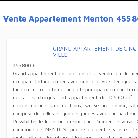
Vente Appartement Menton
455 8
GRAND APPARTEMENT DE CINQ
VILLE
455 800 €
Grand appartement de cinq pièces à vendre en dernie
occupant l'étage entier avec une jolie vue dégagée su
bien en copropriété de cinq lots principaux en constitu
de faibles charges. Cet appartement de 105,60 m² c
entrée, cuisine, salle de bains, wc séparé, séjour, sal
compose de belles et grandes pièces avec une hauteur 
Possibilité de louer un parking dans l'immeuble voisin.
commune de MENTON, proche du centre ville et de 
vieille ville et des plages. Idéal pour un achat en rési