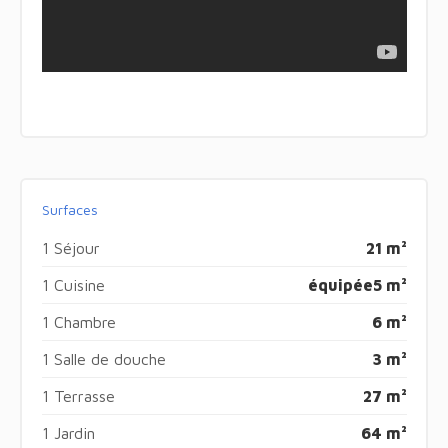
Surfaces
1 Séjour
21 m²
1 Cuisine
équipée
5 m²
1 Chambre
6 m²
1 Salle de douche
3 m²
1 Terrasse
27 m²
1 Jardin
64 m²