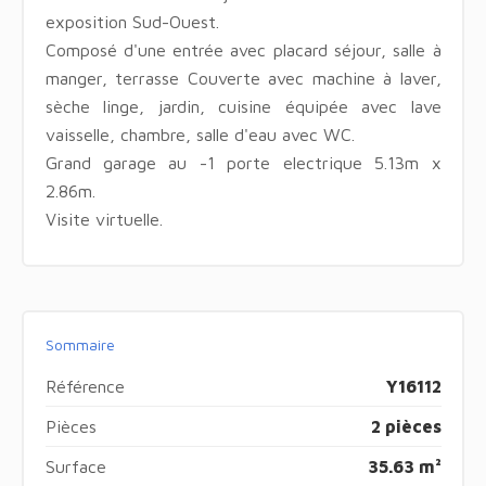
exposition Sud-Ouest.
Composé d'une entrée avec placard séjour, salle à
manger, terrasse Couverte avec machine à laver,
sèche linge, jardin, cuisine équipée avec lave
vaisselle, chambre, salle d'eau avec WC.
Grand garage au -1 porte electrique 5.13m x
2.86m.
Visite virtuelle.
Sommaire
Référence
Y16112
Pièces
2 pièces
Surface
35.63 m²