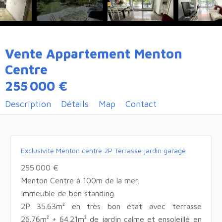
Vente Appartement Menton
Centre
255 000 €
Description
Détails
Map
Contact
Exclusivité Menton centre 2P Terrasse jardin garage
255 000 €
Menton Centre à 100m de la mer.
Immeuble de bon standing.
2P 35.63m² en très bon état avec terrasse
26.76m² + 64.21m² de jardin calme et ensoleillé en