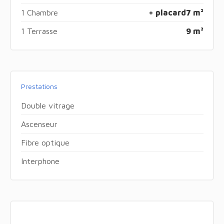
1 Chambre
+ placard
7 m²
1 Terrasse
9 m²
Prestations
Double vitrage
Ascenseur
Fibre optique
Interphone