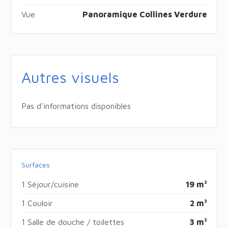
Vue
Panoramique Collines Verdure
Autres visuels
Pas d'informations disponibles
Surfaces
1 Séjour/cuisine
19 m²
1 Couloir
2 m²
1 Salle de douche / toilettes
3 m²