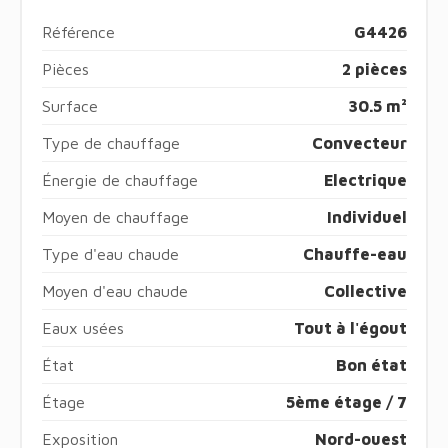
Référence
G4426
Pièces
2 pièces
Surface
30.5 m²
Type de chauffage
Convecteur
Énergie de chauffage
Electrique
Moyen de chauffage
Individuel
Type d'eau chaude
Chauffe-eau
Moyen d'eau chaude
Collective
Eaux usées
Tout à l'égout
État
Bon état
Étage
5ème étage / 7
Exposition
Nord-ouest