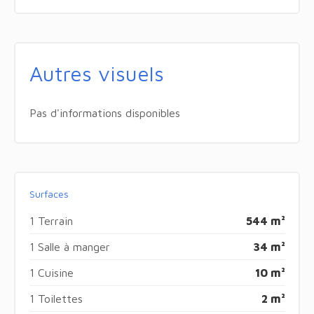
Autres visuels
Pas d'informations disponibles
Surfaces
1 Terrain
544 m²
1 Salle à manger
34 m²
1 Cuisine
10 m²
1 Toilettes
2 m²