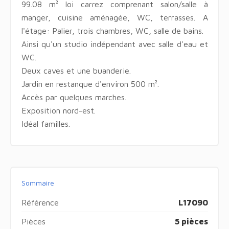
99.08 m² loi carrez comprenant salon/salle à
manger, cuisine aménagée, WC, terrasses. A
l'étage: Palier, trois chambres, WC, salle de bains.
Ainsi qu'un studio indépendant avec salle d'eau et
WC.
Deux caves et une buanderie.
Jardin en restanque d'environ 500 m².
Accès par quelques marches.
Exposition nord-est.
Idéal familles.
Sommaire
Référence
L17090
Pièces
5 pièces