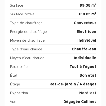
Surface
99.08 m²
Surface totale
138.85 m²
Type de chauffage
Convecteur
Énergie de chauffage
Electrique
Moyen de chauffage
Individuel
Type d'eau chaude
Chauffe-eau
Moyen d'eau chaude
Individuelle
Eaux usées
Tout à l'égout
État
Bon état
Étage
Rez-de-jardin / 4 étages
Exposition
Nord-est
Vue
Dégagée Collines