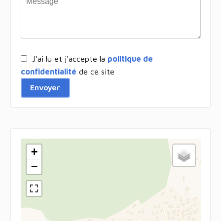
J’ai lu et j'accepte la
politique de
confidentialité
de ce site
Envoyer
+
−