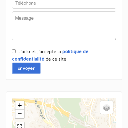
J’ai lu et j'accepte la
politique de
confidentialité
de ce site
Envoyer
+
−