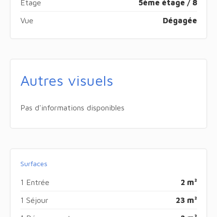
Étage
5ème étage / 8
Vue
Dégagée
Autres visuels
Pas d'informations disponibles
Surfaces
1 Entrée
2 m²
1 Séjour
23 m²