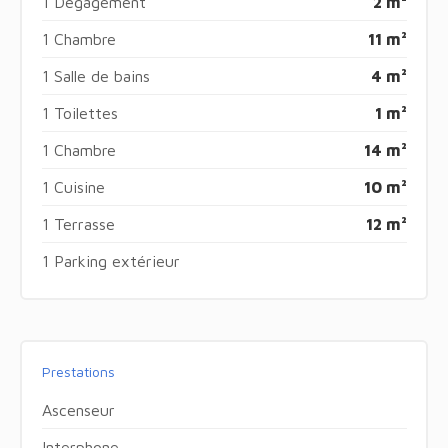
1 Dégagement
2 m²
1 Chambre
11 m²
1 Salle de bains
4 m²
1 Toilettes
1 m²
1 Chambre
14 m²
1 Cuisine
10 m²
1 Terrasse
12 m²
1 Parking extérieur
Prestations
Ascenseur
Interphone