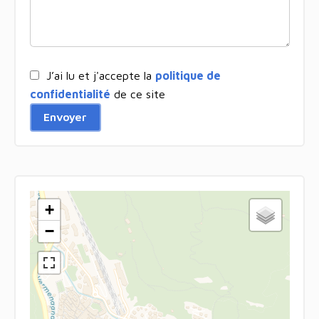
J’ai lu et j'accepte la
politique de
confidentialité
de ce site
Envoyer
+
−