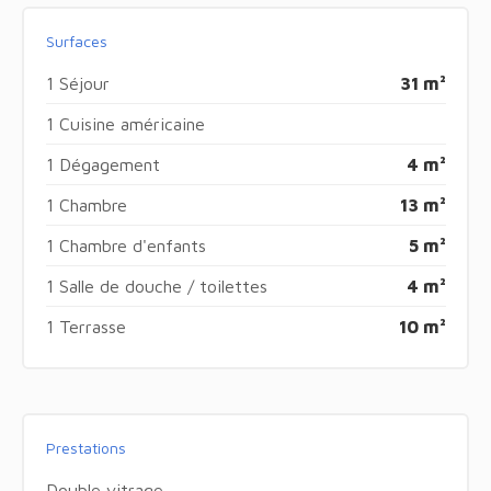
Surfaces
1 Séjour
31 m²
1 Cuisine américaine
1 Dégagement
4 m²
1 Chambre
13 m²
1 Chambre d'enfants
5 m²
1 Salle de douche / toilettes
4 m²
1 Terrasse
10 m²
Prestations
Double vitrage