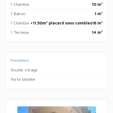
1 Chambre
10 m²
1 Balcon
1 m²
1 Chambre
+11.50m² placard sous combles
16 m²
1 Terrasse
14 m²
Prestations
Double vitrage
Porte blindée