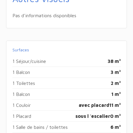
Pas d'informations disponibles
Surfaces
1 Séjour/cuisine
38 m²
1 Balcon
3 m²
1 Toilettes
2 m²
1 Balcon
1 m²
1 Couloir
avec placard
11 m²
1 Placard
sous l 'escalier
0 m²
1 Salle de bains / toilettes
6 m²