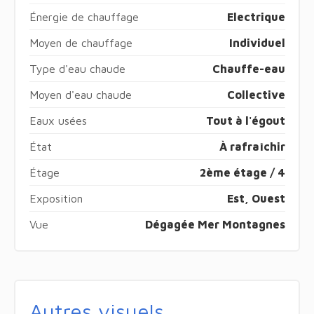
Énergie de chauffage
Electrique
Moyen de chauffage
Individuel
Type d'eau chaude
Chauffe-eau
Moyen d'eau chaude
Collective
Eaux usées
Tout à l'égout
État
À rafraîchir
Étage
2ème étage / 4
Exposition
Est, Ouest
Vue
Dégagée Mer Montagnes
Autres visuels