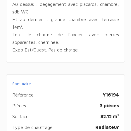
Au dessus : dégagement avec placards, chambre,
sdb WC.
Et au dernier : grande chambre avec terrasse
14m².
Tout le charme de l'ancien avec pierres
apparentes, cheminée.
Expo Est/Ouest. Pas de charge.
Sommaire
Référence
Y16194
Pièces
3 pièces
Surface
82.12 m²
Type de chauffage
Radiateur