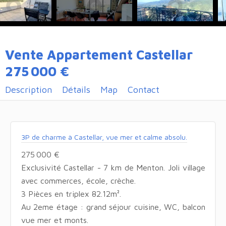
Vente Appartement Castellar
275 000 €
Description
Détails
Map
Contact
3P de charme à Castellar, vue mer et calme absolu.
275 000 €
Exclusivité Castellar - 7 km de Menton. Joli village
avec commerces, école, crèche.
3 Pièces en triplex 82.12m².
Au 2eme étage : grand séjour cuisine, WC, balcon
vue mer et monts.