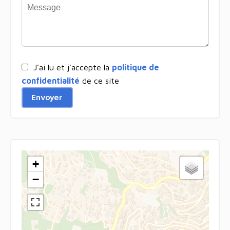
J’ai lu et j'accepte la
politique de
confidentialité
de ce site
Envoyer
+
−