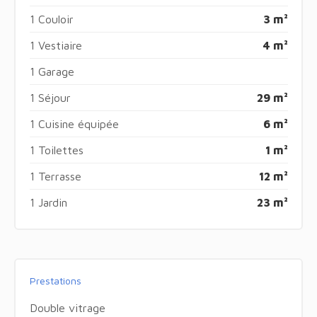
1 Couloir
3 m²
1 Vestiaire
4 m²
1 Garage
1 Séjour
29 m²
1 Cuisine équipée
6 m²
1 Toilettes
1 m²
1 Terrasse
12 m²
1 Jardin
23 m²
Prestations
Double vitrage