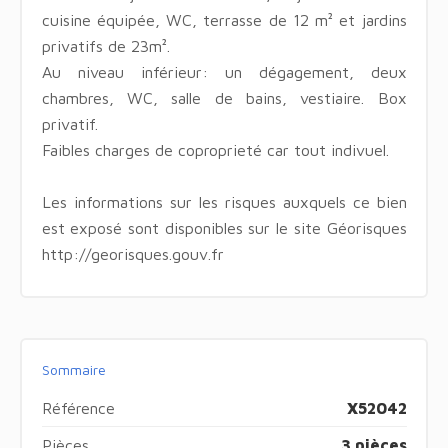
cuisine équipée, WC, terrasse de 12 m² et jardins
privatifs de 23m².
Au niveau inférieur: un dégagement, deux
chambres, WC, salle de bains, vestiaire. Box
privatif.
Faibles charges de coproprieté car tout indivuel.
Les informations sur les risques auxquels ce bien
est exposé sont disponibles sur le site Géorisques
http://georisques.gouv.fr
Sommaire
Référence
X52042
Pièces
3 pièces