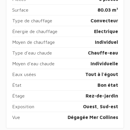
Surface
80.03 m²
Type de chauffage
Convecteur
Énergie de chauffage
Electrique
Moyen de chauffage
Individuel
Type d'eau chaude
Chauffe-eau
Moyen d'eau chaude
Individuelle
Eaux usées
Tout à l'égout
État
Bon état
Étage
Rez-de-jardin
Exposition
Ouest, Sud-est
Vue
Dégagée Mer Collines