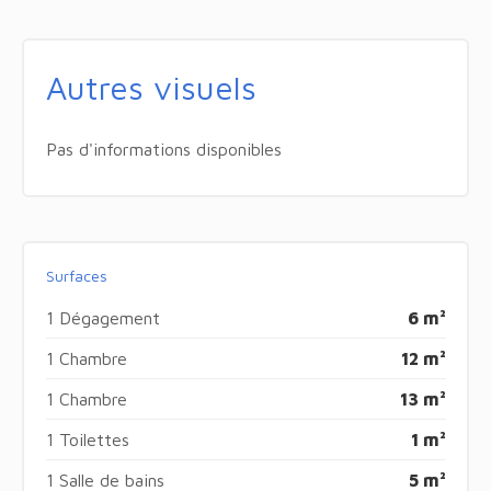
Autres visuels
Pas d'informations disponibles
Surfaces
1 Dégagement
6 m²
1 Chambre
12 m²
1 Chambre
13 m²
1 Toilettes
1 m²
1 Salle de bains
5 m²