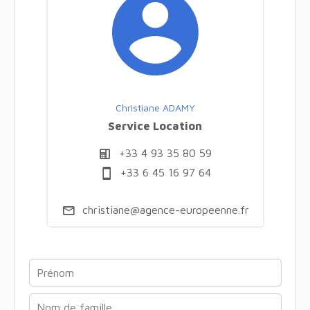
Christiane ADAMY
Service Location
+33 4 93 35 80 59
+33 6 45 16 97 64
christiane@agence-europeenne.fr