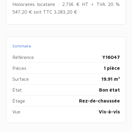
Honoraires locataire : 2.736 € HT + TVA 20 %
547,20 € soit TTC 3.283,20 €
Sommaire
Référence
Y16047
Pièces
1 pièce
Surface
19.91 m²
État
Bon état
Étage
Rez-de-chaussée
Vue
Vis-à-vis