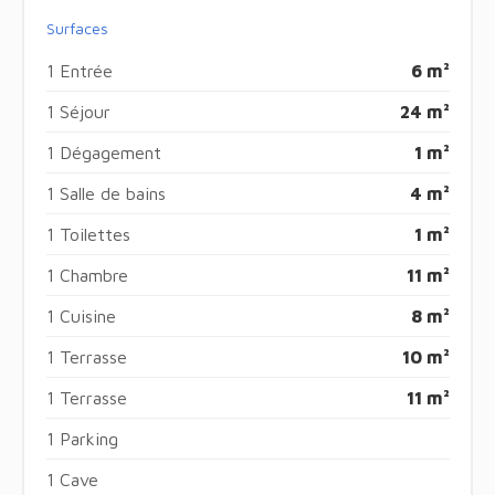
Surfaces
1 Entrée
6 m²
1 Séjour
24 m²
1 Dégagement
1 m²
1 Salle de bains
4 m²
1 Toilettes
1 m²
1 Chambre
11 m²
1 Cuisine
8 m²
1 Terrasse
10 m²
1 Terrasse
11 m²
1 Parking
1 Cave