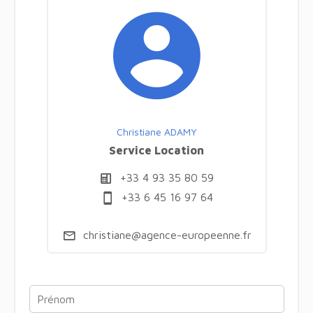
Christiane ADAMY
Service Location
+33 4 93 35 80 59
+33 6 45 16 97 64
christiane@agence-europeenne.fr