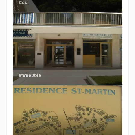
Cour
Immeuble