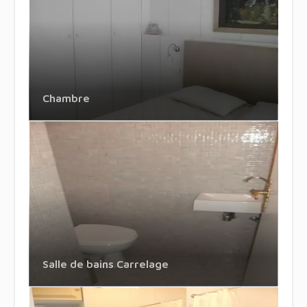
Chambre
Salle de bains Carrelage