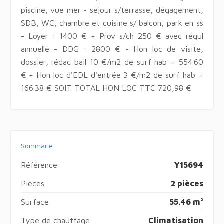
piscine, vue mer - séjour s/terrasse, dégagement,
SDB, WC, chambre et cuisine s/ balcon, park en ss
- Loyer : 1400 € + Prov s/ch 250 € avec régul
annuelle - DDG : 2800 € - Hon loc de visite,
dossier, rédac bail 10 €/m2 de surf hab = 554.60
€ + Hon loc d'EDL d'entrée 3 €/m2 de surf hab =
166.38 € SOIT TOTAL HON LOC TTC 720,98 €
Sommaire
Référence
Y15694
Pièces
2 pièces
Surface
55.46 m²
Type de chauffage
Climatisation