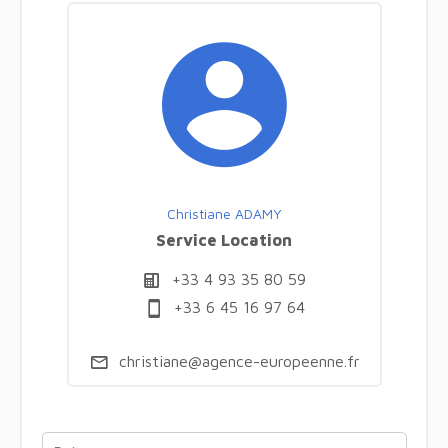
Christiane ADAMY
Service Location
+33 4 93 35 80 59
+33 6 45 16 97 64
christiane@agence-europeenne.fr