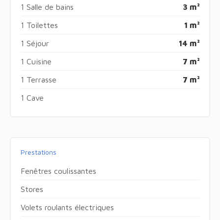
1 Salle de bains
3 m²
1 Toilettes
1 m²
1 Séjour
14 m²
1 Cuisine
7 m²
1 Terrasse
7 m²
1 Cave
Prestations
Fenêtres coulissantes
Stores
Volets roulants électriques