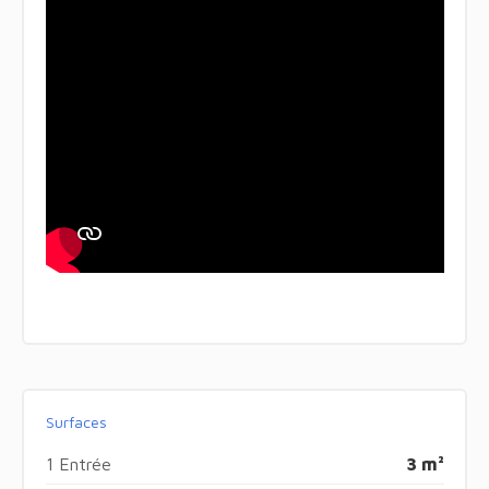
Surfaces
1 Entrée
3 m²