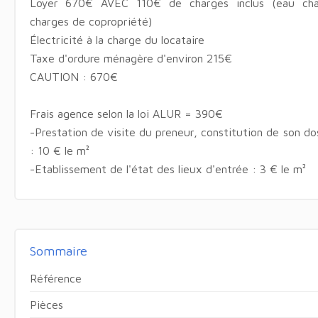
Loyer 670€ AVEC 110€ de charges inclus (eau chau
charges de copropriété)
Électricité à la charge du locataire
Taxe d'ordure ménagère d'environ 215€
CAUTION : 670€
Frais agence selon la loi ALUR = 390€
-Prestation de visite du preneur, constitution de son dos
: 10 € le m²
-Etablissement de l'état des lieux d'entrée : 3 € le m²
Sommaire
Référence
Pièces