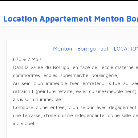
Location Appartement Menton Bo
Menton - Borrigo haut - LOCATI
670 € / Mois
Dans la vallée du Borrigo, en face de l'école maternell
commodités: écoles, supermarché, boulangerie,..
Au sein d'un immeuble bien entretenu, situé au 2
rafraîchit (peinture refaite, évier cuisine+meuble neuf
à vis sur un immeuble.
Composé d'une entrée, d'un séjour avec dégagement
une terrasse, d'une cuisine indépendante, d'une salle d
individuel.