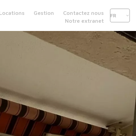
Locations
Gestion
Contactez nous
FR
Notre extranet