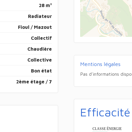
28 m²
Radiateur
Fioul / Mazout
Collectif
Chaudière
Collective
Mentions légales
Bon état
Pas d'informations dispo
2ème étage / 7
Efficacit