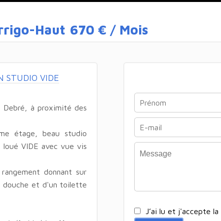
rrigo-Haut
670 € / Mois
ON STUDIO VIDE
e Debré, à proximité des
ème étage, beau studio
), loué VIDE avec vue vis
 rangement donnant sur
e douche et d'un toilette
J’ai lu et j'accepte la