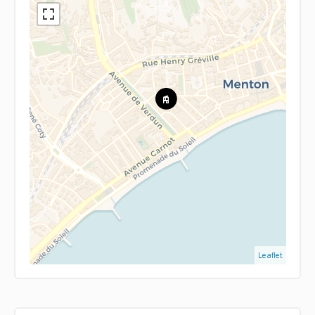
Leaflet