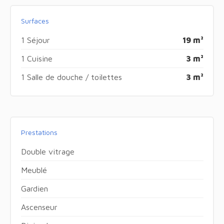
Surfaces
1 Séjour
19 m²
1 Cuisine
3 m²
1 Salle de douche / toilettes
3 m²
Prestations
Double vitrage
Meublé
Gardien
Ascenseur