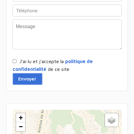
J’ai lu et j'accepte la
politique de
confidentialité
de ce site
Envoyer
+
−