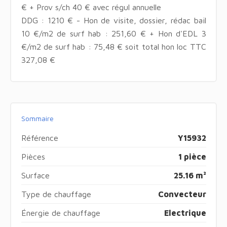
€ + Prov s/ch 40 € avec régul annuelle
DDG : 1210 € - Hon de visite, dossier, rédac bail
10 €/m2 de surf hab : 251,60 € + Hon d'EDL 3
€/m2 de surf hab : 75,48 € soit total hon loc TTC
327,08 €
Sommaire
Référence
Y15932
Pièces
1 pièce
Surface
25.16 m²
Type de chauffage
Convecteur
Énergie de chauffage
Electrique