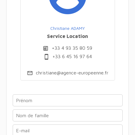
Christiane ADAMY
Service Location
+33 4 93 35 80 59
+33 6 45 16 97 64
christiane@agence-europeenne.fr