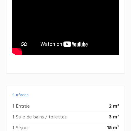
Surfaces
1 Entrée
2 m²
1 Salle de bains / toilettes
3 m²
1 Séjour
15 m²