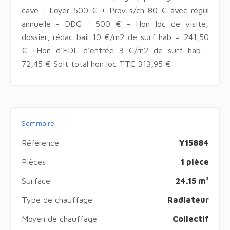
cave - Loyer 500 € + Prov s/ch 80 € avec régul
annuelle - DDG : 500 € - Hon loc de visite,
dossier, rédac bail 10 €/m2 de surf hab = 241,50
€ +Hon d'EDL d'entrée 3 €/m2 de surf hab :
72,45 € Soit total hon loc TTC 313,95 €
Sommaire
Référence
Y15884
Pièces
1 pièce
Surface
24.15 m²
Type de chauffage
Radiateur
Moyen de chauffage
Collectif