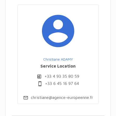
Christiane ADAMY
Service Location
+33 4 93 35 80 59
+33 6 45 16 97 64
christiane@agence-europeenne.fr