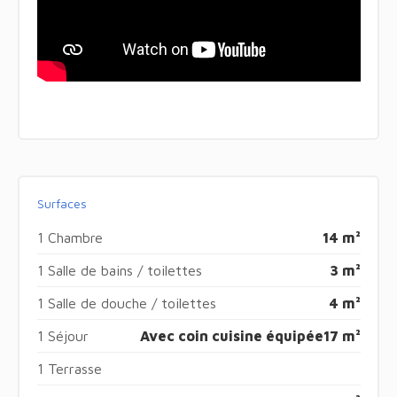
Surfaces
1 Chambre
14 m²
1 Salle de bains / toilettes
3 m²
1 Salle de douche / toilettes
4 m²
1 Séjour
Avec coin cuisine équipée
17 m²
1 Terrasse