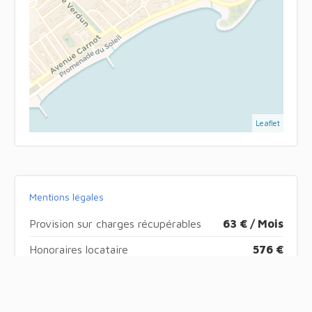
Leaflet
Mentions légales
Provision sur charges récupérables
63 € / Mois
Honoraires locataire
576 €
Dépôt de garantie
782 €
Loi Boutin
44.33 m²