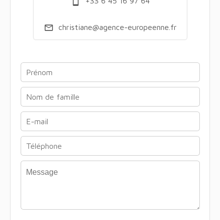
+33 6 45 16 97 64
christiane@agence-europeenne.fr