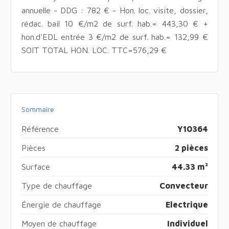
annuelle - DDG : 782 € - Hon. loc. visite, dossier,
rédac. bail 10 €/m2 de surf. hab.= 443,30 € +
hon.d'EDL entrée 3 €/m2 de surf. hab.= 132,99 €
SOIT TOTAL HON. LOC. TTC=576,29 €
Sommaire
Référence
Y10364
Pièces
2 pièces
Surface
44.33 m²
Type de chauffage
Convecteur
Énergie de chauffage
Electrique
Moyen de chauffage
Individuel