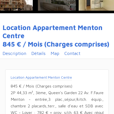
Location Appartement Menton
Centre
845 € / Mois (Charges comprises)
Description
Détails
Map
Contact
Location Appartement Menton Centre
845 € / Mois (Charges comprises)
2P 44,33 m², 3ème, Queen's Garden 22 Av. F.Faure
Menton - entrée,3 plac.,séjour/kitch. équip.,
chambre 2 placards,terr., salle d'eau et SDB avec
WC - Loyer : 782 € + prov. s/ch. 63 € Avec régul