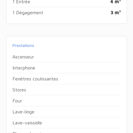
1 Entrée
4 m²
1 Dégagement
3 m²
Prestations
Ascenseur
Interphone
Fenêtres coulissantes
Stores
Four
Lave-linge
Lave-vaisselle