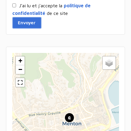
J’ai lu et j'accepte la
politique de
confidentialité
de ce site
Envoyer
+
−