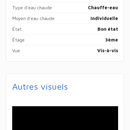
Type d'eau chaude
Chauffe-eau
Moyen d'eau chaude
Individuelle
État
Bon état
Étage
3ème
Vue
Vis-à-vis
Autres visuels