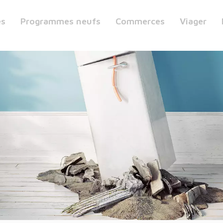
es
Programmes neufs
Commerces
Viager