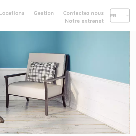
Locations
Gestion
Contactez nous
FR
Notre extranet