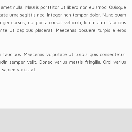
 amet nulla. Mauris porttitor ut libero non euismod. Quisque
utate urna sagittis nec. Integer non tempor dolor. Nunc quam
eger cursus, dui porta cursus vehicula, lorem ante faucibus
ante ut dapibus placerat. Maecenas posuere turpis a eros
 faucibus. Maecenas vulputate ut turpis quis consectetur.
din semper velit. Donec varius mattis fringilla. Orci varius
sapien varius at.