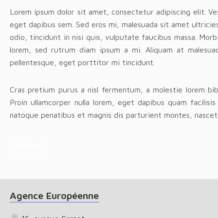
Lorem ipsum dolor sit amet, consectetur adipiscing elit. Ve
eget dapibus sem. Sed eros mi, malesuada sit amet ultricies
odio, tincidunt in nisi quis, vulputate faucibus massa. Mo
lorem, sed rutrum diam ipsum a mi. Aliquam at malesuada
pellentesque, eget porttitor mi tincidunt.
Cras pretium purus a nisl fermentum, a molestie lorem bi
Proin ullamcorper nulla lorem, eget dapibus quam facilisis 
natoque penatibus et magnis dis parturient montes, nascetu
Retour
Agence Européenne