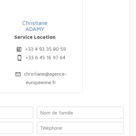
Christiane
ADAMY
Service Location
+33 4 93 35 80 59
+33 6 45 16 97 64
christiane@agence-
europeenne.fr