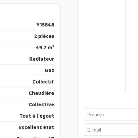
Y15848
2 pièces
49.7 m²
Radiateur
Gaz
Collectif
Chaudière
Collective
Tout à l'égout
Excellent état