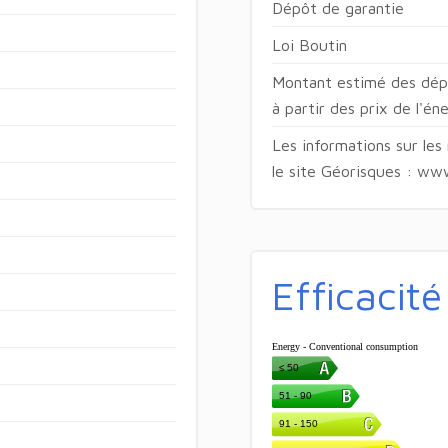
Dépôt de garantie
Loi Boutin
Montant estimé des dépe
à partir des prix de l'é
Les informations sur les
le site Géorisques : ww
Efficacit