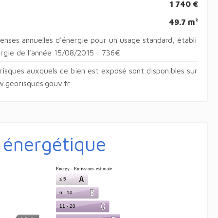
1 740 €
49.7 m²
nses annuelles d'énergie pour un usage standard, établi
nergie de l'année 15/08/2015 : 736€
 risques auxquels ce bien est exposé sont disponibles sur
w.georisques.gouv.fr
é énergétique