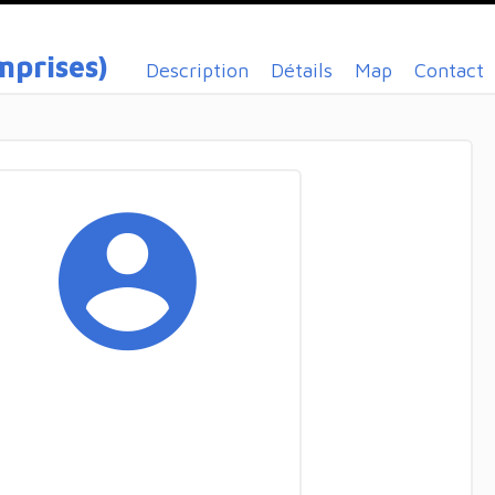
mprises)
Description
Détails
Map
Contact