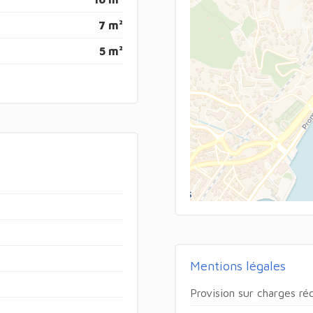
7 m²
5 m²
Mentions légales
Provision sur charges ré