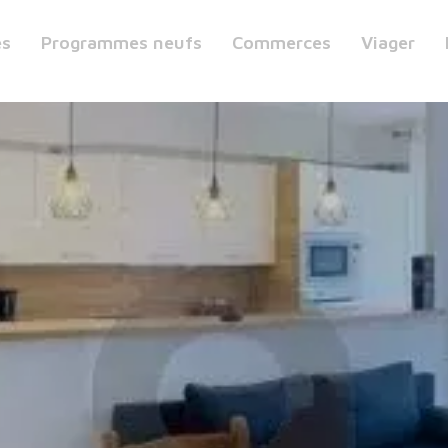
es
Programmes neufs
Commerces
Viager