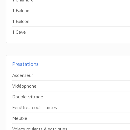
1 Balcon
1 Balcon
1 Cave
Prestations
Ascenseur
Vidéophone
Double vitrage
Fenêtres coulissantes
Meublé
Volets roulants électriques