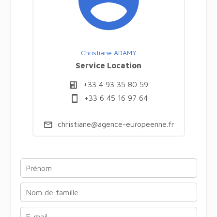
Christiane ADAMY
Service Location
+33 4 93 35 80 59
+33 6 45 16 97 64
christiane@agence-europeenne.fr