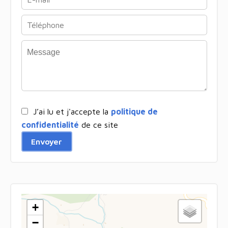
J’ai lu et j'accepte la
politique de
confidentialité
de ce site
Envoyer
+
−