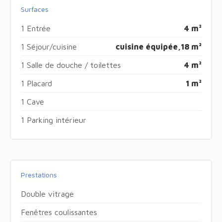
Surfaces
1 Entrée
4 m²
1 Séjour/cuisine
cuisine équipée,
18 m²
1 Salle de douche / toilettes
4 m²
1 Placard
1 m²
1 Cave
1 Parking intérieur
Prestations
Double vitrage
Fenêtres coulissantes