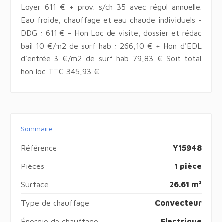
Loyer 611 € + prov. s/ch 35 avec régul annuelle.
Eau froide, chauffage et eau chaude individuels -
DDG : 611 € - Hon Loc de visite, dossier et rédac
bail 10 €/m2 de surf hab : 266,10 € + Hon d'EDL
d'entrée 3 €/m2 de surf hab 79,83 € Soit total
hon loc TTC 345,93 €
Sommaire
Référence
Y15948
Pièces
1 pièce
Surface
26.61 m²
Type de chauffage
Convecteur
Énergie de chauffage
Electrique